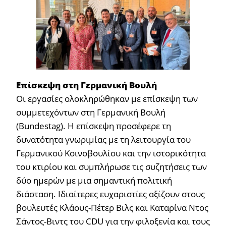
Επίσκεψη στη Γερμανική Βουλή
Οι εργασίες ολοκληρώθηκαν με επίσκεψη των
συμμετεχόντων στη Γερμανική Βουλή
(Bundestag). Η επίσκεψη προσέφερε τη
δυνατότητα γνωριμίας με τη λειτουργία του
Γερμανικού Κοινοβουλίου και την ιστορικότητα
του κτιρίου και συμπλήρωσε τις συζητήσεις των
δύο ημερών με μια σημαντική πολιτική
διάσταση. Ιδιαίτερες ευχαριστίες αξίζουν στους
βουλευτές Κλάους-Πέτερ Βιλς και Καταρίνα Ντος
Σάντος-Βιντς του CDU για την φιλοξενία και τους