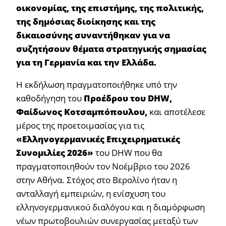
οικονομίας, της επιστήμης, της πολιτικής,
της δημόσιας διοίκησης και της
δικαιοσύνης συναντήθηκαν για να
συζητήσουν θέματα στρατηγικής σημασίας
για τη Γερμανία και την Ελλάδα.
Η εκδήλωση πραγματοποιήθηκε υπό την
καθοδήγηση του
Προέδρου του
DHW
,
Φαίδωνος Κοτσαμπόπουλου,
και αποτέλεσε
μέρος της προετοιμασίας για τις
«Ελληνογερμανικές Επιχειρηματικές
Συνομιλίες 2026»
του DHW που θα
πραγματοποιηθούν τον Νοέμβριο του 2026
στην Αθήνα. Στόχος στο Βερολίνο ήταν η
ανταλλαγή εμπειριών, η ενίσχυση του
ελληνογερμανικού διαλόγου και η διαμόρφωση
νέων πρωτοβουλιών συνεργασίας μεταξύ των