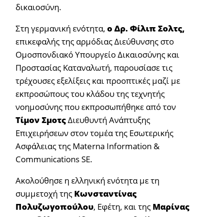
δικαιοσύνη.
Στη γερμανική ενότητα,
ο Δρ. Φίλιπ Σολτς,
επικεφαλής της αρμόδιας Διεύθυνσης στο
Ομοσπονδιακό Υπουργείο Δικαιοσύνης και
Προστασίας Καταναλωτή, παρουσίασε τις
τρέχουσες εξελίξεις και προοπτικές μαζί με
εκπροσώπους του κλάδου της τεχνητής
νοημοσύνης που εκπροσωπήθηκε από τον
Τίμον Σμοτς
Διευθυντή Ανάπτυξης
Επιχειρήσεων στον τομέα της Εσωτερικής
Ασφάλειας της Materna Information &
Communications SE.
Ακολούθησε η ελληνική ενότητα με τη
συμμετοχή της
Κωνσταντίνας
Πολυζωγοπούλου
, Εφέτη, και της
Μαρίνας