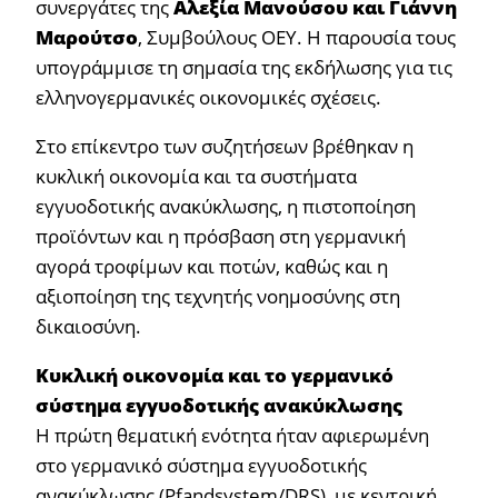
συνεργάτες της
Αλεξία Μανούσου και Γιάννη
Μαρούτσο
, Συμβούλους ΟΕΥ. Η παρουσία τους
υπογράμμισε τη σημασία της εκδήλωσης για τις
ελληνογερμανικές οικονομικές σχέσεις.
Στο επίκεντρο των συζητήσεων βρέθηκαν η
κυκλική οικονομία και τα συστήματα
εγγυοδοτικής ανακύκλωσης, η πιστοποίηση
προϊόντων και η πρόσβαση στη γερμανική
αγορά τροφίμων και ποτών, καθώς και η
αξιοποίηση της τεχνητής νοημοσύνης στη
δικαιοσύνη.
Κυκλική οικονομία και το γερμανικό
σύστημα εγγυοδοτικής ανακύκλωσης
Η πρώτη θεματική ενότητα ήταν αφιερωμένη
στο γερμανικό σύστημα εγγυοδοτικής
ανακύκλωσης (Pfandsystem/DRS), με κεντρική