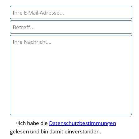
Bitte
lasse
dieses
Feld
leer.
Ich habe die
Datenschutzbestimmungen
gelesen und bin damit einverstanden.