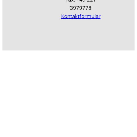
3979778
Kontaktformular